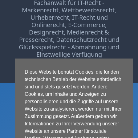
Fachanwalt für IT-Recht -
Markenrecht
,
Wettbewerbsrecht
,
Urheberrecht
,
IT-Recht und
Onlinerecht
,
E-Commerce
,
Designrecht
,
Medienrecht &
Presserecht
,
Datenschutzrecht
und
Glücksspielrecht
-
Abmahnung
und
Einstweilige Verfügung
© 1999-2026 - RA Michael Terhaag,
Diese Website benutzt Cookies, die für den
LL.M.
technischen Betrieb der Website erforderlich
sind und stets gesetzt werden. Andere
Cookies, um Inhalte und Anzeigen zu
personalisieren und die Zugriffe auf unsere
Website zu analysieren, werden nur mit Ihrer
Zustimmung gesetzt. Außerdem geben wir
Informationen zu Ihrer Verwendung unserer
Website an unsere Partner für soziale