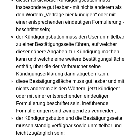
insbesondere gut lesbar - mit nichts anderem als
den Wörtern „Verträge hier kündigen“ oder mit
TV
einer entsprechenden eindeutigen Formulierung -
Radio
beschriftet sein;
der Kündigungsbutton muss den User unmittelbar
print & online
zu einer Bestätigungsseite führen, auf welcher
dieser nähere Angaben zur Kündigung machen
Bücher
kann und welche eine weitere Bestätigungsfläche
enthält, über die der Verbraucher seine
Vita
Kündigungserklärung dann abgeben kann;
diese Bestätigungsfläche muss gut lesbar und mit
Kontakt
nichts anderem als den Wörtern „jetzt kündigen“
oder mit einer entsprechenden eindeutigen
Datenschutz
Formulierung beschriftet sein. Irreführende
Formulierungen sind zwingend zu vermeiden;
der Kündigungsbutton und die Bestätigungsseite
müssen ständig verfügbar sowie unmittelbar und
AGB
leicht zugänglich sein;