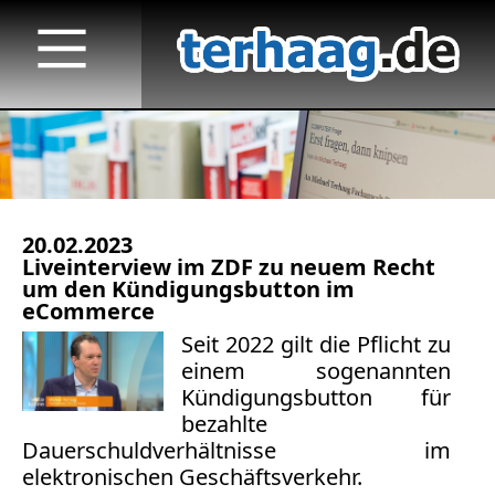
20.02.2023
Startseite
Liveinterview im ZDF zu neuem Recht
um den Kündigungsbutton im
Veröffentlichungen
eCommerce
Seit 2022 gilt die Pflicht zu
Medienauftritte 2023 f.
einem sogenannten
Kündigungsbutton für
Medienauftritte 2022
bezahlte
Medienauftritte 2021
Dauerschuldverhältnisse im
elektronischen Geschäftsverkehr.
Medienauftritte 2020