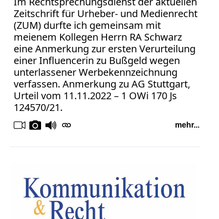
Im Rechtsprechungsdienst der aktuellen
Zeitschrift für Urheber- und Medienrecht
(ZUM) durfte ich gemeinsam mit
meienem Kollegen Herrn RA Schwarz
eine Anmerkung zur ersten Verurteilung
einer Influencerin zu Bußgeld wegen
unterlassener Werbekennzeichnung
verfassen. Anmerkung zu AG Stuttgart,
Urteil vom 11.11.2022 – 1 OWi 170 Js
124570/21.
mehr...