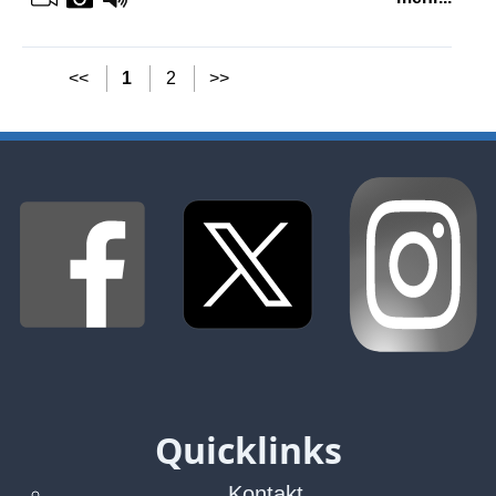
<<
1
2
>>
Quicklinks
Kontakt