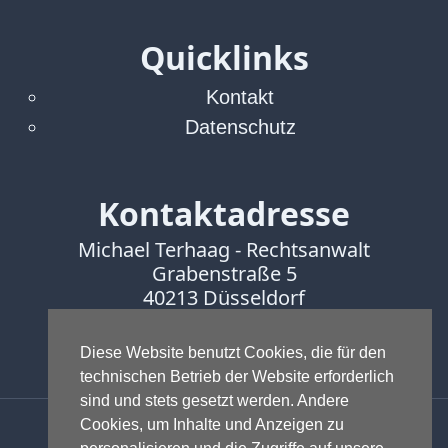
Quicklinks
Kontakt
Datenschutz
Kontaktadresse
Michael Terhaag - Rechtsanwalt
Grabenstraße 5
40213 Düsseldorf
Fon:
0211-16888600
Fax:
0211-16888601
Diese Website benutzt Cookies, die für den
technischen Betrieb der Website erforderlich
sind und stets gesetzt werden. Andere
Anwalt - Rechtsanwalt - Fachanwalt
Cookies, um Inhalte und Anzeigen zu