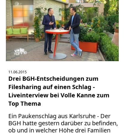
Verbraucherrecht
Volle
Kanne
WDR
Werbung
Wettbewerbsrecht
ZDF
online
print
11.06.2015
Drei BGH-Entscheidungen zum
Filesharing auf einen Schlag -
Liveinterview bei Volle Kanne zum
Top Thema
Ein Paukenschlag aus Karlsruhe - Der
BGH hatte gestern darüber zu befinden,
ob und in welcher Höhe drei Familien