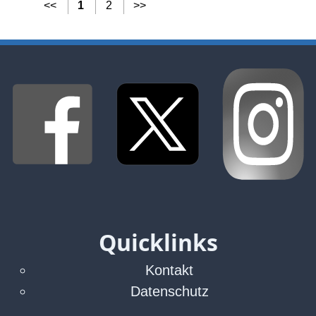
<<
1
2
>>
Quicklinks
Kontakt
Datenschutz