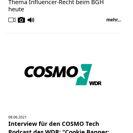
Thema Influencer-Recht beim BGH
heute
mehr...
08.06.2021
Interview für den COSMO Tech
Podcast des WDR: "Cookie Banner: