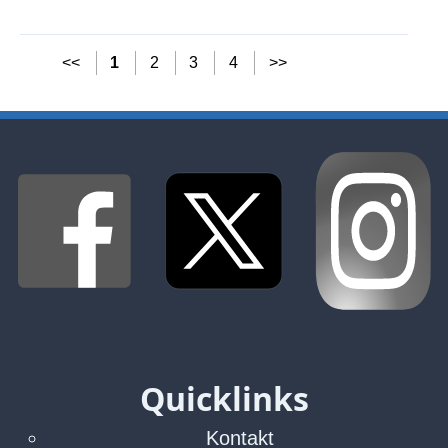
<<
1
2
3
4
>>
Quicklinks
Kontakt