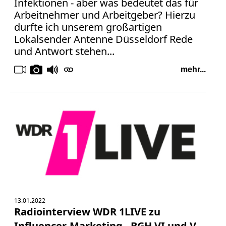
Infektionen - aber was bedeutet das für
Arbeitnehmer und Arbeitgeber? Hierzu
durfte ich unserem großartigen
Lokalsender Antenne Düsseldorf Rede
und Antwort stehen...
mehr...
13.01.2022
Radiointerview WDR 1LIVE zu
Influencer-Marketing - BGH VI und V.