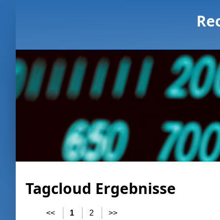
Re
Tagcloud Ergebnisse
<<
1
2
>>