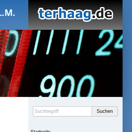
L.M.
Startseite