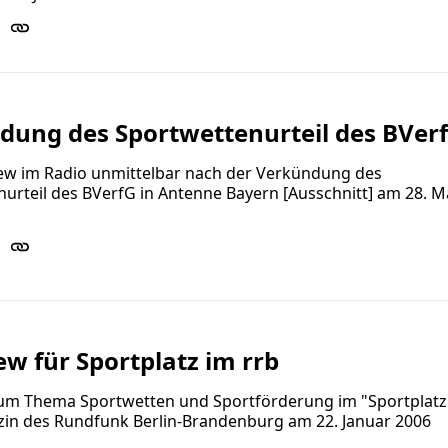
dung des Sportwettenurteil des BVer
iew im Radio unmittelbar nach der Verkündung des
urteil des BVerfG in Antenne Bayern [Ausschnitt] am 28. M
ew für Sportplatz im rrb
zum Thema Sportwetten und Sportförderung im "Sportplat
in des Rundfunk Berlin-Brandenburg am 22. Januar 2006