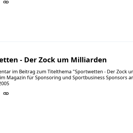
tten - Der Zock um Milliarden
tar im Beitrag zum Titelthema "Sportwetten - Der Zock 
" im Magazin für Sponsoring und Sportbusiness Sponsors a
2005