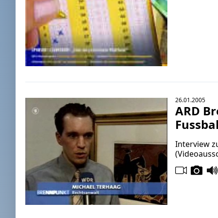
26.01.2005
ARD Br
Fussbal
Interview 
(Videoaussc