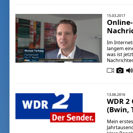
15.03.2017
Online-
Nachri
Im Internet
langem eine
was ist jet
Nachrichte
13.06.2016
WDR 2 
(Bwin, 
Mein erste
Jahrtausend