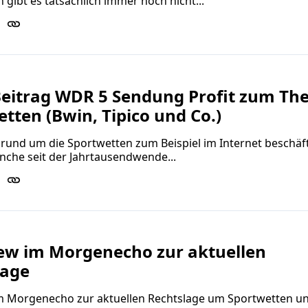
n gibt es tatsächlich immer noch nicht...
Beitrag WDR 5 Sendung Profit zum T
tten (Bwin, Tipico und Co.)
rund um die Sportwetten zum Beispiel im Internet beschäf
nche seit der Jahrtausendwende...
iew im Morgenecho zur aktuellen
lage
im Morgenecho zur aktuellen Rechtslage um Sportwetten u