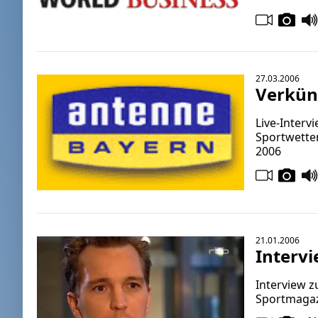
27.03.2006
Verkün
Live-Interv
Sportwetten
2006
21.01.2006
Intervi
Interview 
Sportmagaz