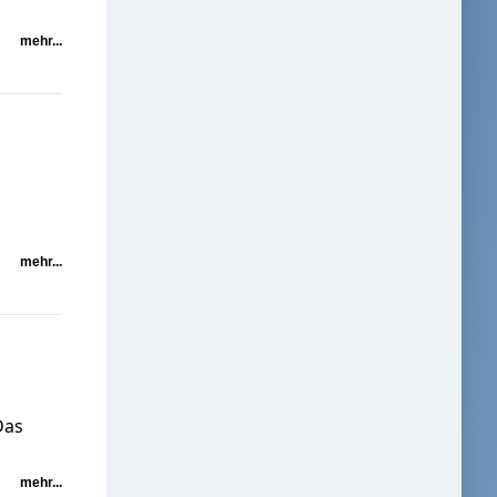
mehr...
mehr...
Das
mehr...