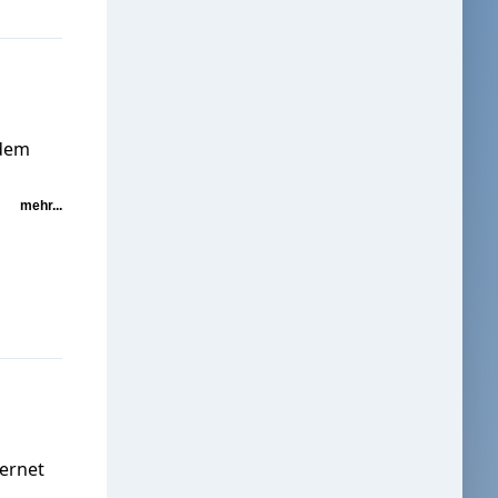
 dem
mehr...
ernet