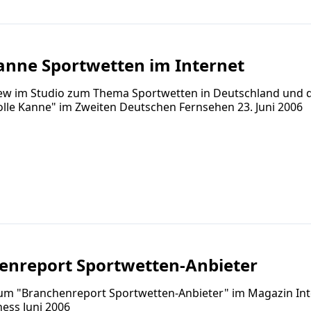
anne Sportwetten im Internet
view im Studio zum Thema Sportwetten in Deutschland und
olle Kanne" im Zweiten Deutschen Fernsehen 23. Juni 2006
enreport Sportwetten-Anbieter
zum "Branchenreport Sportwetten-Anbieter" im Magazin Int
ess Juni 2006