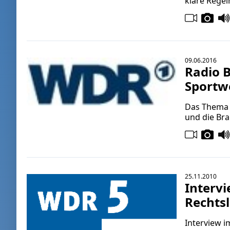
klare Regel
09.06.2016
Radio 
Sportwe
Das Thema 
und die Bra
25.11.2010
Interv
Rechts
Interview 