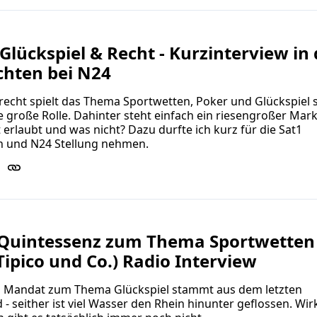
Glückspiel & Recht - Kurzinterview in
chten bei N24
recht spielt das Thema Sportwetten, Poker und Glückspiel s
 große Rolle. Dahinter steht einfach ein riesengroßer Mark
zt erlaubt und was nicht? Dazu durfte ich kurz für die Sat1
n und N24 Stellung nehmen.
Quintessenz zum Thema Sportwetten
Tipico und Co.) Radio Interview
s Mandat zum Thema Glückspiel stammt aus dem letzten
 - seither ist viel Wasser den Rhein hinunter geflossen. Wir