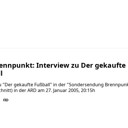
ennpunkt: Interview zu Der gekaufte
l
zu "Der gekaufte Fußball" in der "Sondersendung Brennpun
hnitt) in der ARD am 27. Januar 2005, 20:15h