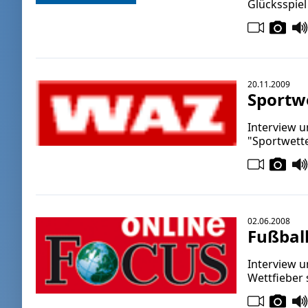
Glücksspie
20.11.2009
Sportwe
Interview 
"Sportwette
02.06.2008
Fußball
Interview u
Wettfieber 