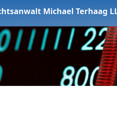
chtsanwalt Michael Terhaag L