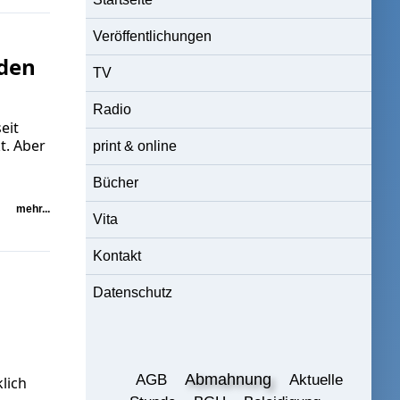
Veröffentlichungen
 den
TV
Radio
eit
t. Aber
print & online
Bücher
mehr...
Vita
Kontakt
Datenschutz
Abmahnung
AGB
Aktuelle
klich