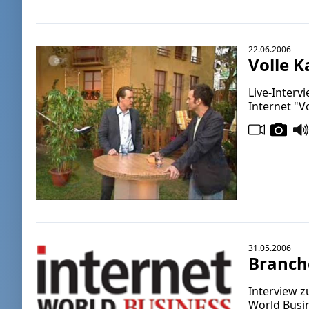
22.06.2006
Volle K
Live-Inter
Internet "V
31.05.2006
Branch
Interview 
World Busin