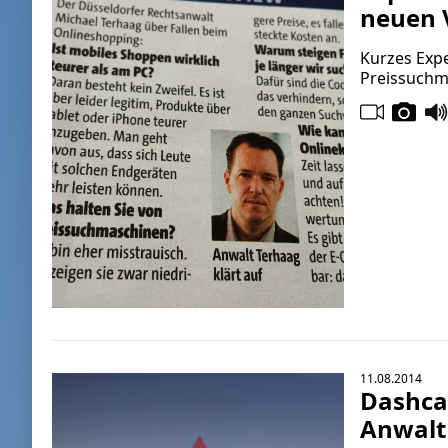
neuen V
Kurzes Exp
Preissuchm
11.08.2014
Dashcam
Anwalt