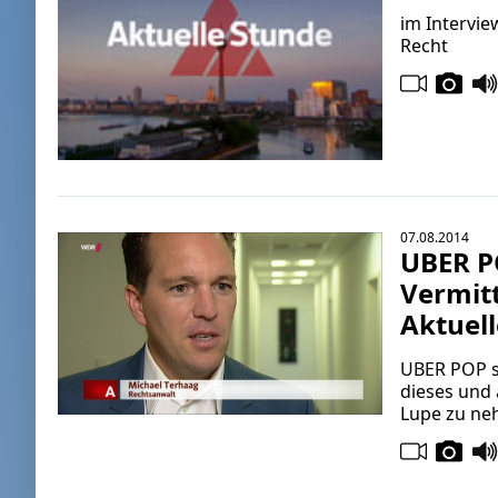
im Intervi
Recht
07.08.2014
UBER P
Vermitt
Aktuel
UBER POP st
dieses und 
Lupe zu ne