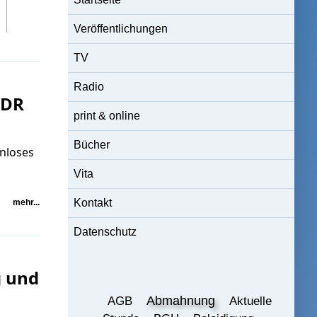
Veröffentlichungen
TV
Radio
WDR
print & online
Bücher
nloses
Vita
Kontakt
mehr...
Datenschutz
g und
Abmahnung
AGB
Aktuelle