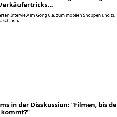
erkäufertricks...
erten Interview im Gong u.a. zum mobilen Shoppen und zu
aschinen.
s in der Disskussion: "Filmen, bis de
 kommt?"