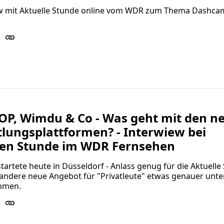
ew mit Aktuelle Stunde online vom WDR zum Thema Dashca
OP, Wimdu & Co - Was geht mit den n
lungsplattformen? - Interwiew bei
len Stunde im WDR Fernsehen
artete heute in Düsseldorf - Anlass genug für die Aktuelle
andere neue Angebot für "Privatleute" etwas genauer unte
hmen.