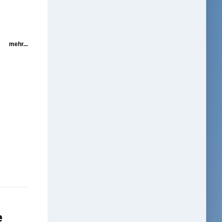
mehr...
e