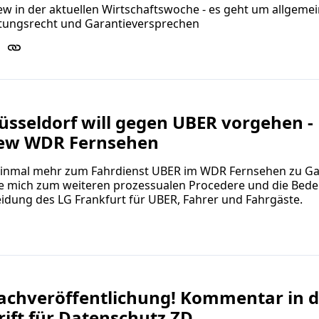
ew in der aktuellen Wirtschaftswoche - es geht um allgeme
tungsrecht und Garantieversprechen
sseldorf will gegen UBER vorgehen -
iew WDR Fernsehen
 einmal mehr zum Fahrdienst UBER im WDR Fernsehen zu Ga
e mich zum weiteren prozessualen Procedere und die Bed
idung des LG Frankfurt für UBER, Fahrer und Fahrgäste.
achveröffentlichung! Kommentar in d
rift für Datenschutz ZD