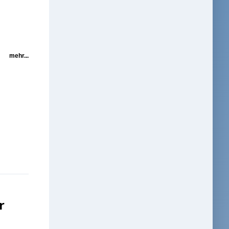
mehr...
r