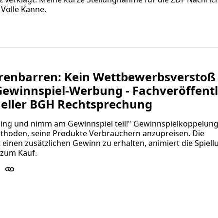
 Volle Kanne.
renbarren: Kein Wettbewerbsverstoß
Gewinnspiel-Werbung - Fachveröffentl
ueller BGH Rechtsprechung
Ding und nimm am Gewinnspiel teil!" Gewinnspielkoppelung
ethoden, seine Produkte Verbrauchern anzupreisen. Die
 einen zusätzlichen Gewinn zu erhalten, animiert die Spiell
o zum Kauf.