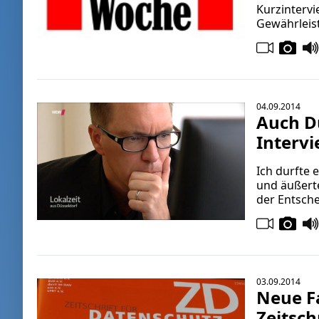
Kurzintervi
Gewährleis
04.09.2014
Auch Dü
Interv
Ich durfte
und äußert
der Entsche
03.09.2014
Neue F
Zeitsch