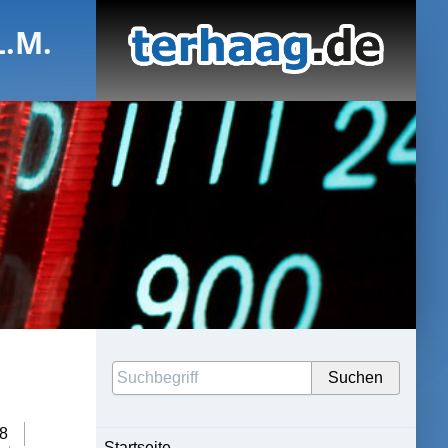
L.M.
8
Startseite