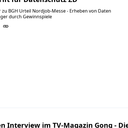
zu BGH Urteil Nordjob-Messe - Erheben von Daten
iger durch Gewinnspiele
en Interview im TV-Magazin Gong - Di