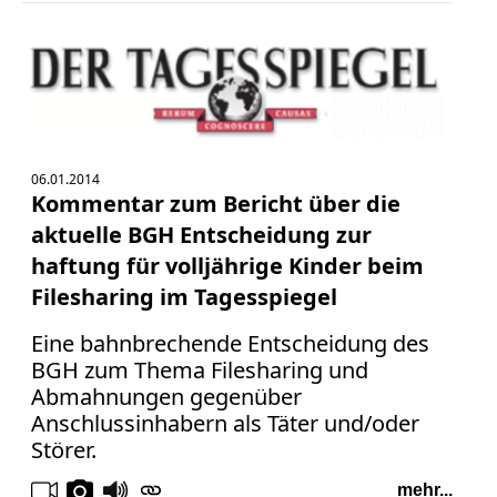
06.01.2014
Kommentar zum Bericht über die
aktuelle BGH Entscheidung zur
haftung für volljährige Kinder beim
Filesharing im Tagesspiegel
Eine bahnbrechende Entscheidung des
BGH zum Thema Filesharing und
Abmahnungen gegenüber
Anschlussinhabern als Täter und/oder
Störer.
mehr...