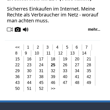
Sicherres Einkaufen im Internet. Meine
Rechte als Verbraucher im Netz - worauf
man achten muss.
mehr...
<<
1
2
3
4
5
6
7
8
9
10
11
12
13
14
15
16
17
18
19
20
21
22
23
24
25
26
27
28
29
30
31
32
33
34
35
36
37
38
39
40
41
42
43
44
45
46
47
48
49
50
51
52
>>