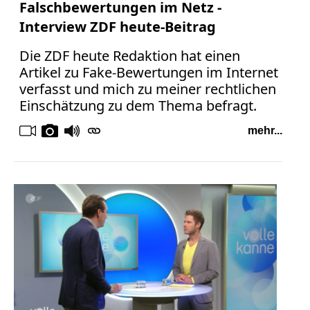
Falschbewertungen im Netz -
Interview ZDF heute-Beitrag
Die ZDF heute Redaktion hat einen
Artikel zu Fake-Bewertungen im Internet
verfasst und mich zu meiner rechtlichen
Einschätzung zu dem Thema befragt.
mehr...