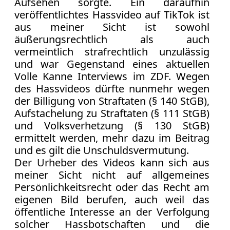
Aufsehen sorgte. Ein daraufhin
veröffentlichtes Hassvideo auf TikTok ist
aus meiner Sicht ist sowohl
äußerungsrechtlich als auch
vermeintlich strafrechtlich unzulässig
und war Gegenstand eines aktuellen
Volle Kanne Interviews im ZDF. Wegen
des Hassvideos dürfte nunmehr wegen
der Billigung von Straftaten (§ 140 StGB),
Aufstachelung zu Straftaten (§ 111 StGB)
und Volksverhetzung (§ 130 StGB)
ermittelt werden, mehr dazu im Beitrag
und es gilt die Unschuldsvermutung.
Der Urheber des Videos kann sich aus
meiner Sicht nicht auf allgemeines
Persönlichkeitsrecht oder das Recht am
eigenen Bild berufen, auch weil das
öffentliche Interesse an der Verfolgung
solcher Hassbotschaften und die