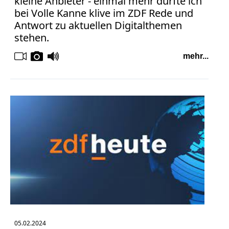
kleine Anbieter - einmal mehr durfte ich
bei Volle Kanne klive im ZDF Rede und
Antwort zu aktuellen Digitalthemen
stehen.
mehr...
05.02.2024