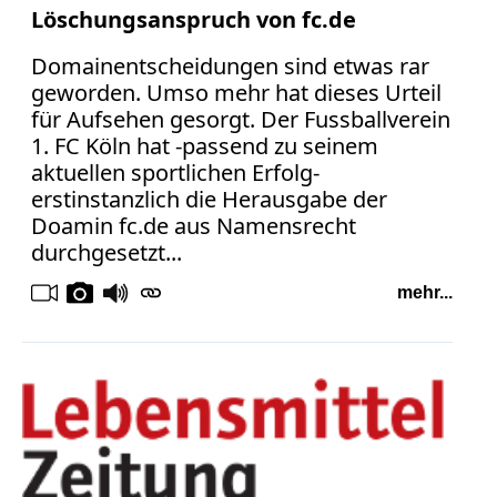
Löschungsanspruch von fc.de
Domainentscheidungen sind etwas rar
geworden. Umso mehr hat dieses Urteil
für Aufsehen gesorgt. Der Fussballverein
1. FC Köln hat -passend zu seinem
aktuellen sportlichen Erfolg-
erstinstanzlich die Herausgabe der
Doamin fc.de aus Namensrecht
durchgesetzt...
mehr...