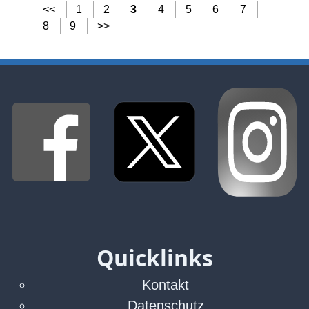
<<
1
2
3
4
5
6
7
8
9
>>
Quicklinks
Kontakt
Datenschutz