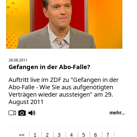
28.08.2011
Gefangen in der Abo-Falle?
Auftritt live im ZDF zu "Gefangen in der
Abo-Falle - Wie Sie aus aufgenötigten
Verträgen wieder aussteigen" am 29.
August 2011
mehr...
<<
1
2
3
4
5
6
7