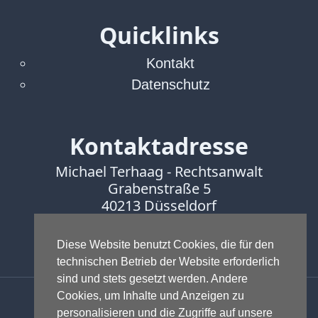
Quicklinks
Kontakt
Datenschutz
Kontaktadresse
Michael Terhaag - Rechtsanwalt
Grabenstraße 5
40213 Düsseldorf
Fon:
0211-16888600
Fax:
0211-16888601
Diese Website benutzt Cookies, die für den
technischen Betrieb der Website erforderlich
sind und stets gesetzt werden. Andere
Anwalt - Rechtsanwalt - Fachanwalt
Cookies, um Inhalte und Anzeigen zu
für Gewerblichen Rechtsschutz -
personalisieren und die Zugriffe auf unsere