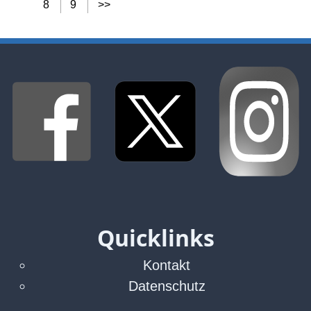
8
9
>>
Quicklinks
Kontakt
Datenschutz