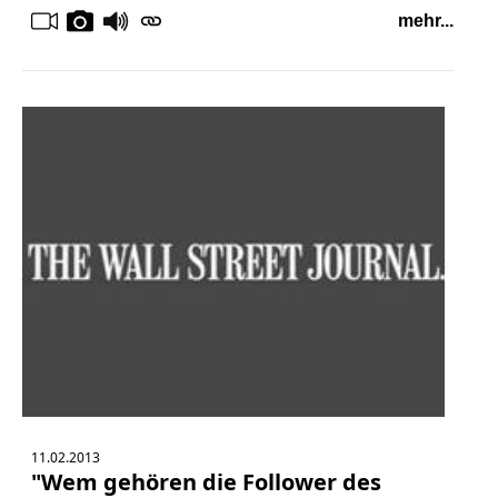
mehr...
11.02.2013
"Wem gehören die Follower des