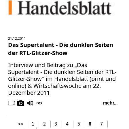
21.12.2011
Das Supertalent - Die dunklen Seiten
der RTL-Glitzer-Show
Interview und Beitrag zu „Das
Supertalent - Die dunklen Seiten der RTL-
Glitzer-Show" im Handelsblatt (print und
online) & Wirtschaftswoche am 22.
Dezember 2011
mehr...
<<
1
2
3
4
5
6
7