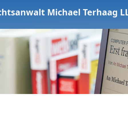
chtsanwalt Michael Terhaag L