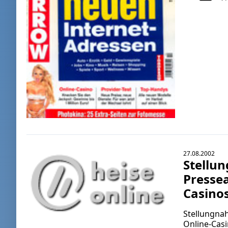
27.08.2002
Stellu
Pressea
Casino
Stellungna
Online-Casi