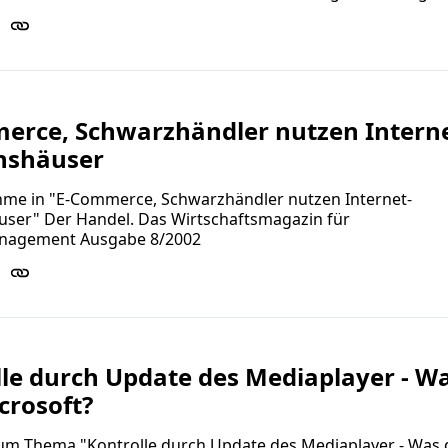
erce, Schwarzhändler nutzen Interne
nshäuser
hme in "E-Commerce, Schwarzhändler nutzen Internet-
user" Der Handel. Das Wirtschaftsmagazin für
nagement Ausgabe 8/2002
le durch Update des Mediaplayer - W
crosoft?
zum Thema "Kontrolle durch Update des Mediaplayer - Was 