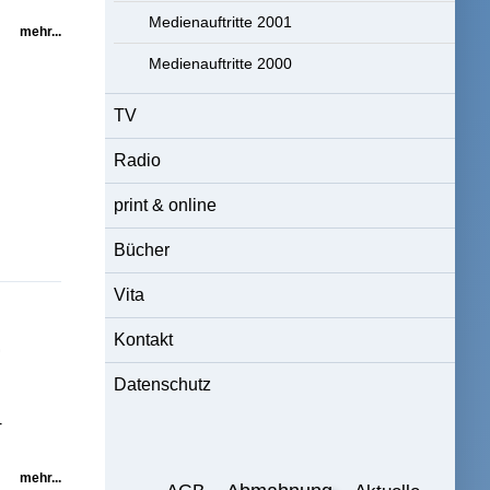
Medienauftritte 2001
mehr...
Medienauftritte 2000
TV
Radio
print & online
Bücher
Vita
-
Kontakt
Datenschutz
-
mehr...