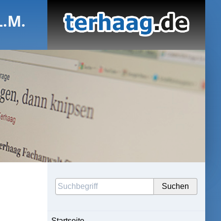
L.M.
Startseite