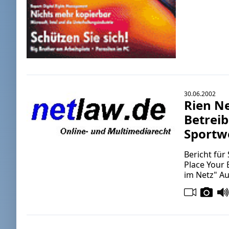
30.06.2002
Rien Ne
Betrei
Sportw
Bericht für
Place Your 
im Netz" Au