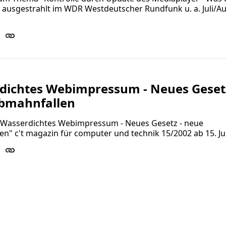
 ausgestrahlt im WDR Westdeutscher Rundfunk u. a. Juli/A
dichtes Webimpressum - Neues Gesetz
bmahnfallen
 "Wasserdichtes Webimpressum - Neues Gesetz - neue
n" c't magazin für computer und technik 15/2002 ab 15. Ju