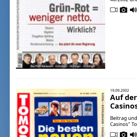
19.09.2002
Auf der
Casino
Beitrag und
Casinos" T