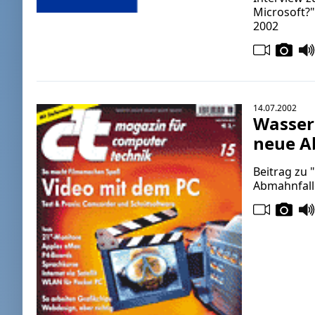
Microsoft?"
2002
14.07.2002
Wasser
neue A
Beitrag zu
Abmahnfalle