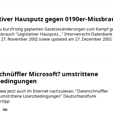
ativer Hausputz gegen 0190er-Missbra
zu kurzfristig geplanten Gesetzesänderungen zum Kampf 
brauch "Legislativer Hausputz..." Internetrecht-Datenbank
e 27. November 2002 sowie updated am 27. Dezember 2002
hnüffler Microsoft? umstrittene
bedingungen
iew jetzt auch im Internet nachzulesen. "Datenschnüffler
 umstrittene Lizenzbedingungen" Deutschlandfunk
rtipp