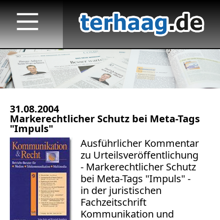
31.08.2004
Startseite
Markerechtlicher Schutz bei Meta-Tags
"Impuls"
Veröffentlichungen
Ausführlicher Kommentar
zu Urteilsveröffentlichung
TV
- Markerechtlicher Schutz
bei Meta-Tags "Impuls" -
Radio
in der juristischen
print & online
Fachzeitschrift
Kommunikation und