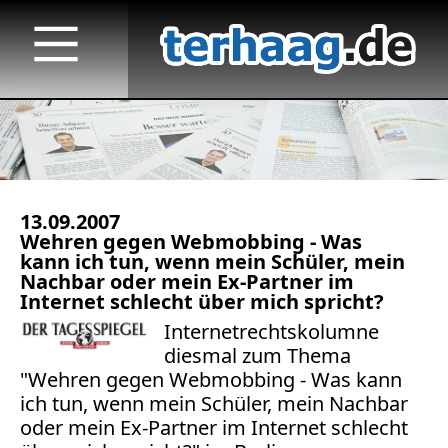
13.09.2007
Startseite
Wehren gegen Webmobbing - Was
kann ich tun, wenn mein Schüler, mein
Veröffentlichungen
Nachbar oder mein Ex-Partner im
Internet schlecht über mich spricht?
TV
Internetrechtskolumne
diesmal zum Thema
Radio
"Wehren gegen Webmobbing - Was kann
ich tun, wenn mein Schüler, mein Nachbar
print & online
oder mein Ex-Partner im Internet schlecht