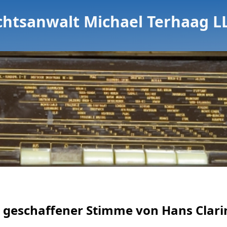
chtsanwalt Michael Terhaag L
 geschaffener Stimme von Hans Clarin