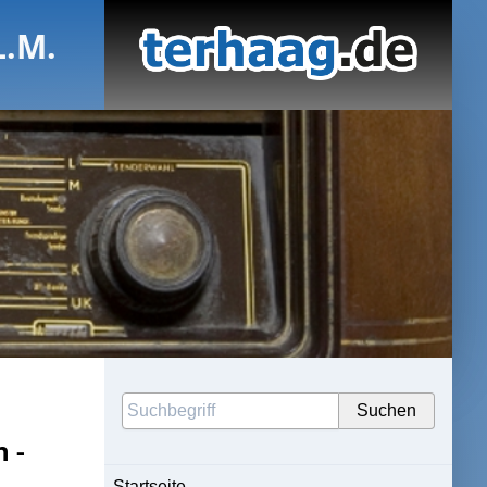
L.M.
 -
Startseite