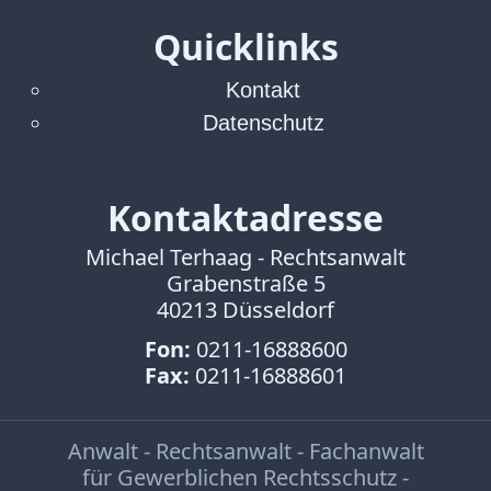
Verbraucherrecht
Volle
Quicklinks
Kanne
Kontakt
WDR
Datenschutz
Werbung
Wettbewerbsrecht
ZDF
Kontaktadresse
online
Michael Terhaag - Rechtsanwalt
print
Grabenstraße 5
40213 Düsseldorf
Fon:
0211-16888600
Fax:
0211-16888601
Anwalt - Rechtsanwalt - Fachanwalt
für Gewerblichen Rechtsschutz -