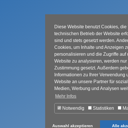
Diese Website benutzt Cookies, die 
technischen Betrieb der Website erfo
sind und stets gesetzt werden. Ande
Cookies, um Inhalte und Anzeigen z
personalisieren und die Zugriffe auf
Website zu analysieren, werden nur m
Zustimmung gesetzt. Außerdem geb
Informationen zu Ihrer Verwendung 
Website an unsere Partner für sozia
Medien, Werbung und Analysen weit
Mehr Infos
Notwendig
Statistiken
Ma
Auswahl akzeptieren
Alle akz