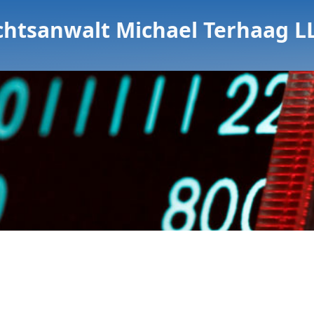
chtsanwalt Michael Terhaag L