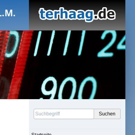
L.M.
Startseite