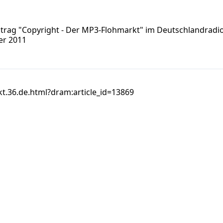
eitrag "Copyright - Der MP3-Flohmarkt" im Deutschlandradi
er 2011
t.36.de.html?dram:article_id=13869