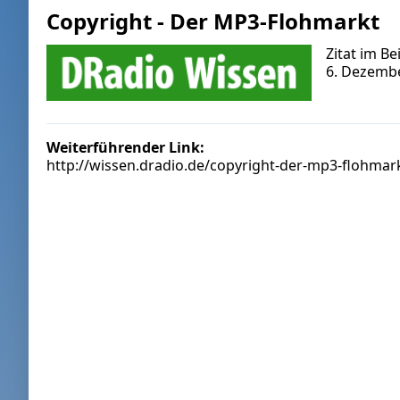
Copyright - Der MP3-Flohmarkt
Zitat im B
6. Dezemb
Weiterführender Link:
http://wissen.dradio.de/copyright-der-mp3-flohmark