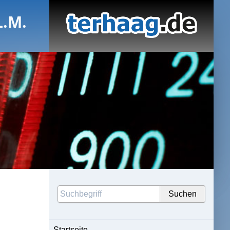
L.M.
Startseite