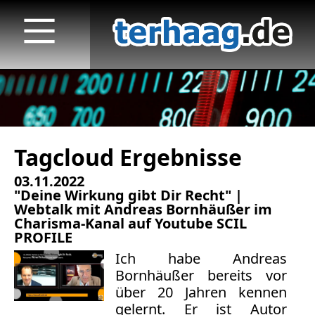
Tagcloud Ergebnisse
Startseite
03.11.2022
Veröffentlichungen
"Deine Wirkung gibt Dir Recht" |
Webtalk mit Andreas Bornhäußer im
TV
Charisma-Kanal auf Youtube SCIL
PROFILE
Radio
Ich habe Andreas
Bornhäußer bereits vor
print & online
über 20 Jahren kennen
gelernt. Er ist Autor