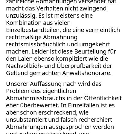
zahlreiche Abmahnungen versendet hat,
macht das Verhalten nicht zwingend
unzulässig. Es ist meistens eine
Kombination aus vielen
Einzelbestandteilen, die eine vermeintlich
rechtmäßige Abmahnung
rechtsmissbräuchlich und umgekehrt
machen. Leider ist diese Beurteilung für
den Laien ebenso kompliziert wie die
Nachvollzieh- und Überprüfbarkeit der
Geltend gemachten Anwaltshonorare.
Unserer Auffassung nach wird das
Problem des eigentlichen
Abmahnmissbrauchs in der Öffentlichkeit
eher überbewertet. In Einzelfällen ist es
aber schon erschreckend, wie
unsubstantiert und falsch recherchiert
Abmahnungen ausgesprochen werden
und zudem erschreckend, wie