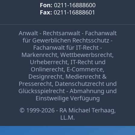
Fon:
0211-16888600
Fax:
0211-16888601
Anwalt - Rechtsanwalt - Fachanwalt
für Gewerblichen Rechtsschutz -
Fachanwalt für IT-Recht -
Markenrecht
,
Wettbewerbsrecht
,
Urheberrecht
,
IT-Recht und
Onlinerecht
,
E-Commerce
,
Designrecht
,
Medienrecht &
Presserecht
,
Datenschutzrecht
und
Glücksspielrecht
-
Abmahnung
und
Einstweilige Verfügung
© 1999-2026 - RA Michael Terhaag,
LL.M.