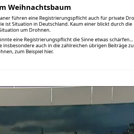
erm Weihnachtsbaum
aner führen eine Registrierungspflicht auch für private D
ie ist Situation in Deutschland. Kaum einer blickt durch die
 Situation um Drohnen.
nnte eine Registrierungspflicht die Sinne etwas schärfen... 
e insbesondere auch in die zahlreichen übrigen Beiträge z
hnen, zum Beispiel
hier.