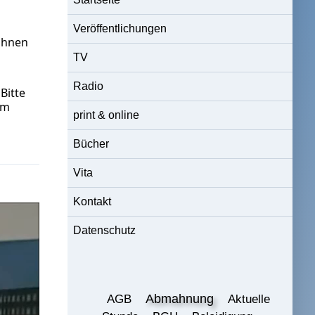
Veröffentlichungen
rohnen
TV
Radio
Bitte
um
print & online
Bücher
Vita
Kontakt
Datenschutz
Abmahnung
AGB
Aktuelle