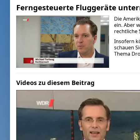
Ferngesteuerte Fluggeräte unt
Die Amerik
ein. Aber w
rechtliche
Insofern kö
schauen Si
Thema Dro
Videos zu diesem Beitrag