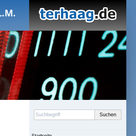
L.M.
Startseite