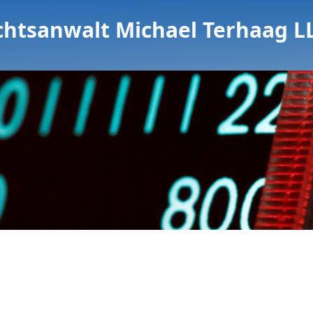
chtsanwalt Michael Terhaag L