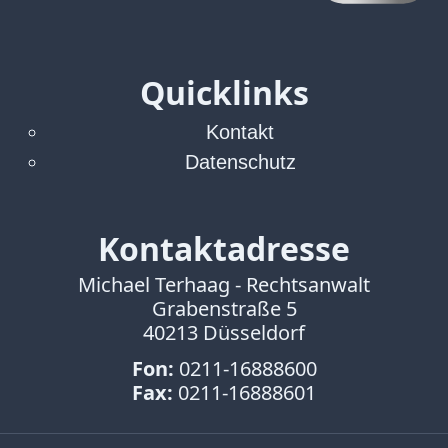
Verbraucherrecht
Volle
Kanne
Quicklinks
WDR
Werbung
Kontakt
Wettbewerbsrecht
Datenschutz
ZDF
online
print
Kontaktadresse
Michael Terhaag - Rechtsanwalt
Grabenstraße 5
40213 Düsseldorf
Fon:
0211-16888600
Fax:
0211-16888601