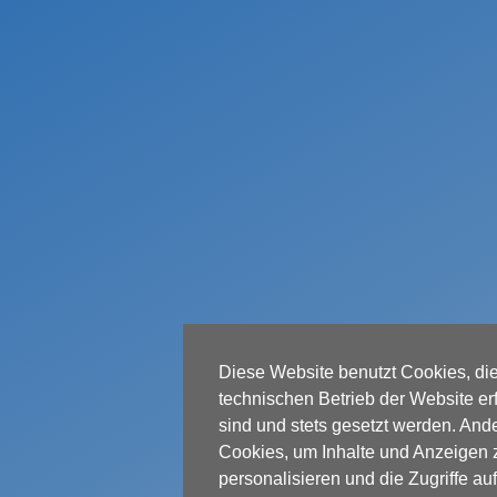
Diese Website benutzt Cookies, die
technischen Betrieb der Website erf
sind und stets gesetzt werden. And
Cookies, um Inhalte und Anzeigen 
personalisieren und die Zugriffe au