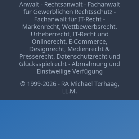
Anwalt - Rechtsanwalt - Fachanwalt
für Gewerblichen Rechtsschutz -
Fachanwalt für IT-Recht -
Markenrecht
,
Wettbewerbsrecht
,
Urheberrecht
,
IT-Recht und
Onlinerecht
,
E-Commerce
,
Designrecht
,
Medienrecht &
Presserecht
,
Datenschutzrecht
und
Glücksspielrecht
-
Abmahnung
und
Einstweilige Verfügung
© 1999-2026 - RA Michael Terhaag,
LL.M.