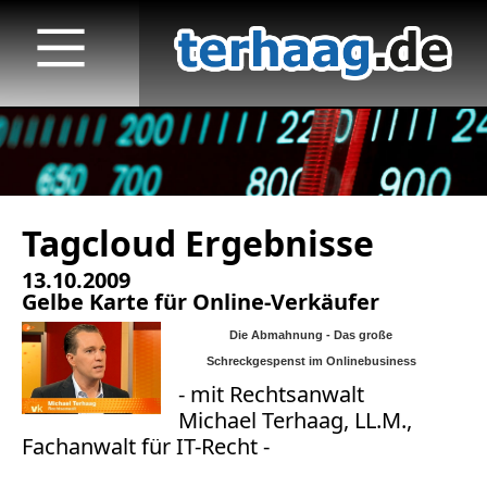
Tagcloud Ergebnisse
Startseite
13.10.2009
Veröffentlichungen
Gelbe Karte für Online-Verkäufer
Die Abmahnung - Das große
TV
Schreckgespenst im Onlinebusiness
- mit
Rechtsanwalt
Radio
Michael Terhaag, LL.M.,
Fachanwalt für IT-Recht -
print & online