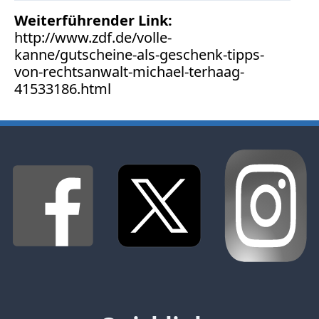
Weiterführender Link:
http://www.zdf.de/volle-
kanne/gutscheine-als-geschenk-tipps-
von-rechtsanwalt-michael-terhaag-
41533186.html