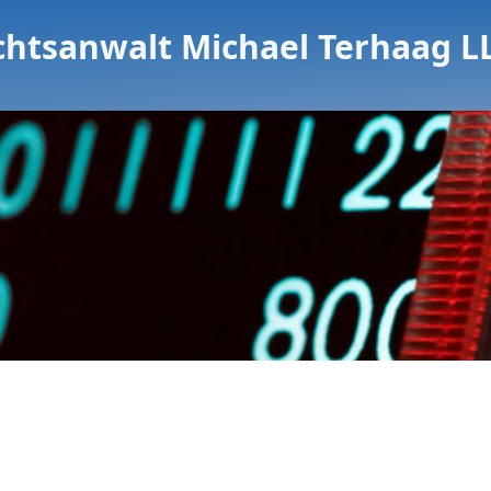
chtsanwalt Michael Terhaag L