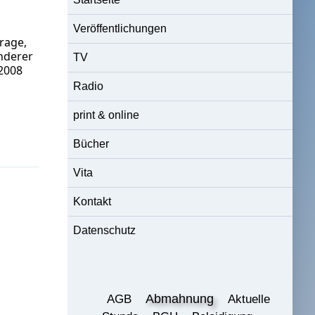
Veröffentlichungen
rage,
nderer
TV
 2008
Radio
print & online
Bücher
Vita
Kontakt
Datenschutz
Abmahnung
AGB
Aktuelle