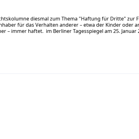
chtskolumne diesmal zum Thema "Haftung für Dritte" zur F
nhaber für das Verhalten anderer – etwa der Kinder oder a
r – immer haftet. im Berliner Tagesspiegel am 25. Januar