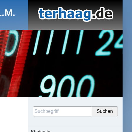
L.M.
Startseite