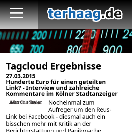
Tagcloud Ergebnisse
Startseite
27.03.2015
Veröffentlichungen
Hunderte Euro für einen geteilten
Link? - Interview und zahlreiche
TV
Kommentare im Kölner Stadtanzeiger
Nocheinmal zum
Radio
Aufreger um den Reus-
Link bei Facebook - diesmal auch ein
print & online
bisschen mehr mit Kritik an der
Berichterstattung und Panikmache...