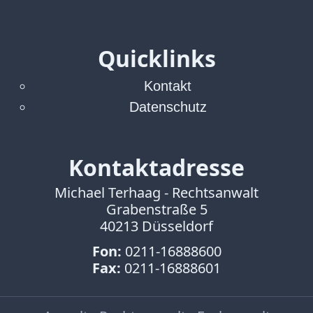
Verbraucherrecht
Volle
Kanne
Quicklinks
WDR
Werbung
Kontakt
Wettbewerbsrecht
Datenschutz
ZDF
online
Kontaktadresse
print
Michael Terhaag - Rechtsanwalt
Grabenstraße 5
40213 Düsseldorf
Fon:
0211-16888600
Fax:
0211-16888601