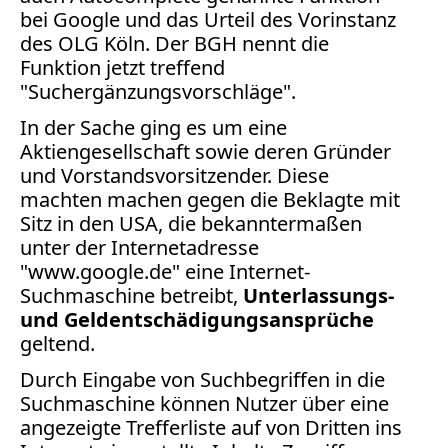
Bücher
bei Google und das Urteil des Vorinstanz
des OLG Köln. Der BGH nennt die
Vita
Funktion jetzt treffend
"Suchergänzungsvorschläge".
Kontakt
In der Sache ging es um eine
Datenschutz
Aktiengesellschaft sowie deren Gründer
und Vorstandsvorsitzender. Diese
machten machen gegen die Beklagte mit
Sitz in den USA, die bekanntermaßen
unter der Internetadresse
AGB
"www.google.de" eine Internet-
Abmahnung
Suchmaschine betreibt,
Unterlassungs-
Aktuelle
und Geldentschädigungsansprüche
Stunde
geltend.
BGH
Beleidigung
Durch Eingabe von Suchbegriffen in die
Datenschutz
Suchmaschine können Nutzer über eine
angezeigte Trefferliste auf von Dritten ins
Ebay