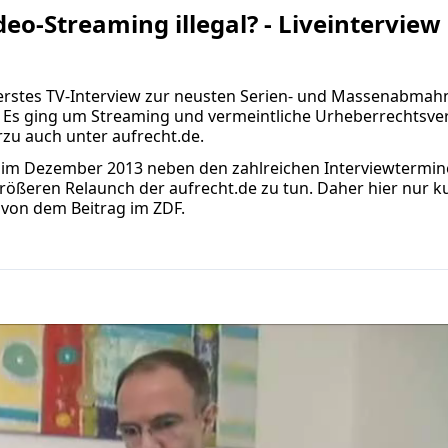
o-Streaming illegal? - Liveinterview
erstes TV-Interview zur neusten Serien- und Massenabma
 Es ging um Streaming und vermeintliche Urheberrechtsve
erzu auch unter
aufrecht.de.
 im Dezember 2013 neben den zahlreichen Interviewtermin
ößeren Relaunch der aufrecht.de zu tun. Daher hier nur ku
 von dem Beitrag im ZDF.