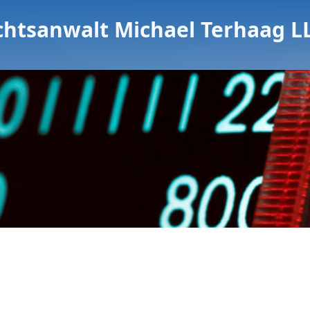
chtsanwalt Michael Terhaag L