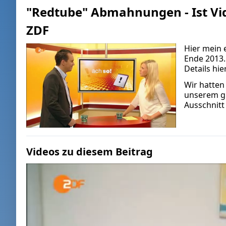
"Redtube" Abmahnungen - Ist Vide
ZDF
Hier mein 
Ende 2013.
Details hi
Wir hatten
unserem gr
Ausschnitt
Videos zu diesem Beitrag