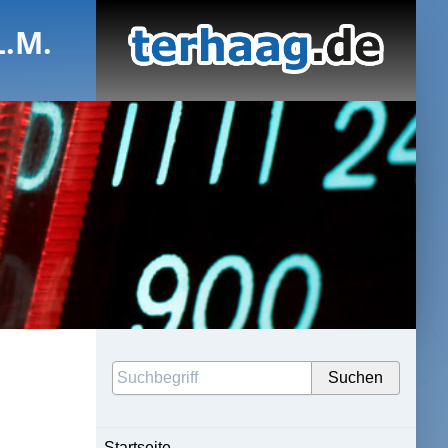
L.M.
Startseite