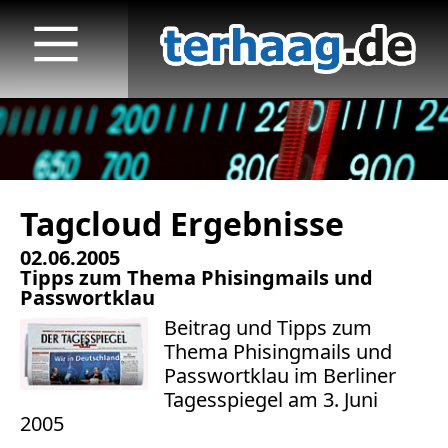
Tagcloud Ergebnisse
Startseite
02.06.2005
Veröffentlichungen
Tipps zum Thema Phisingmails und
Passwortklau
TV
Beitrag und Tipps zum
Thema Phisingmails und
Radio
Passwortklau im Berliner
Tagesspiegel am 3. Juni
print & online
2005