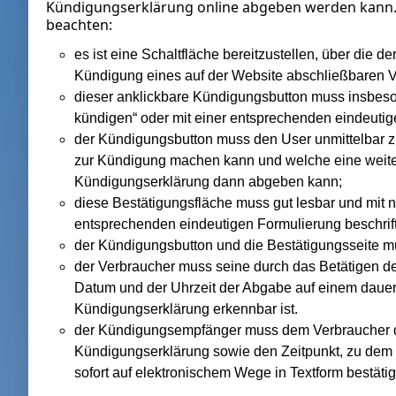
Kündigungserklärung online abgeben werden kann. 
beachten:
es ist eine Schaltfläche bereitzustellen, über die 
Kündigung eines auf der Website abschließbaren 
dieser anklickbare Kündigungsbutton muss insbesond
kündigen“ oder mit einer entsprechenden eindeutige
der Kündigungsbutton muss den User unmittelbar zu
zur Kündigung machen kann und welche eine weitere
Kündigungserklärung dann abgeben kann;
diese Bestätigungsfläche muss gut lesbar und mit n
entsprechenden eindeutigen Formulierung beschrift
der Kündigungsbutton und die Bestätigungsseite mü
der Verbraucher muss seine durch das Betätigen 
Datum und der Uhrzeit der Abgabe auf einem dauer
Kündigungserklärung erkennbar ist.
der Kündigungsempfänger muss dem Verbraucher d
Kündigungserklärung sowie den Zeitpunkt, zu dem 
sofort auf elektronischem Wege in Textform bestäti