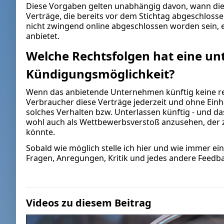
Diese Vorgaben gelten unabhängig davon, wann die 
Verträge, die bereits vor dem Stichtag abgeschloss
nicht zwingend online abgeschlossen worden sein, e
anbietet.
Welche Rechtsfolgen hat eine un
Kündigungsmöglichkeit?
Wenn das anbietende Unternehmen künftig keine r
Verbraucher diese Verträge jederzeit und ohne Ein
solches Verhalten bzw. Unterlassen künftig - und d
wohl auch als Wettbewerbsverstoß anzusehen, der
könnte.
Sobald wie möglich stelle ich hier und wie immer ei
Fragen, Anregungen, Kritik und jedes andere Feedba
Videos zu diesem Beitrag