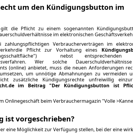
Recht um den Kündigungsbutton im
 gilt die Pflicht zu einem sogenannten Kündigungsbut
auerschuldverhältnisse im elektronischen Geschäftsverkehr
ei zahlungspflichtigen Verbraucherverträgen im elektro
verkehrdie Pflicht zur Vorhaltung eines
Kündigungsb
gsschaltfläche")
nebst entsprechenden O
gsverfahren. Wer solche Dauerschuldverhältniss
s (online) anbietet, muss die neuen Anforderungen rech
 umsetzen, um unnötige Abmahnungen zu vermeiden 
cht zusätzliche Kündigungsrechte unfreiwillig einzu
echt.de im Beitrag "Der Kündigungsbutton ist Pfli
 im Onlinegeschäft beim Verbrauchermagazin "Volle >Kanne"
 ist vorgeschrieben?
eine Möglichkeit zur Verfügung stellen, bei der eine wi