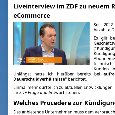
Liveinterview im ZDF zu neuem 
eCommerce
Seit 2022
bezahlte D
Es gilt b
Geschäfts
("Kündigun
Kündigun
Abonnement
technisch
Kunden ni
Unlängst hatte ich hierüber bereits bei
aufr
Dauerschuldverhältnisse"
berichtet.
Einmal mehr durfte ich zu aktuellen Entwicklungen
im ZDF Frage und Antwort stehen.
Welches Procedere zur Kündigung
Das anbietende Unternehmen muss dem Verbraucher 