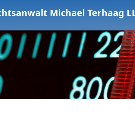
chtsanwalt Michael Terhaag L