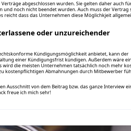
Verträge abgeschlossen wurden. Sie gelten daher auch fü
en und noch nicht beendet wurden. Auch muss der Vertrag 
s reicht dass das Unternehmen diese Möglichkjeit allgeme
terlassene oder unzureichender
echtskonforme Kündigungsmöglichkeit anbietet, kann der
haltung einer Kündigungsfrist kündigen. Außerdem wäre ei
as wird die meisten Unternehmen tatsächlich noch mehr kos
 zu kostenpflichtigen Abmahnungen durch Mitbewerber fü
nen Ausschnitt von dem Beitrag bzw. das ganze Interview ei
ck freue ich mich sehr!