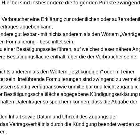
Hierbei sind insbesondere die folgenden Punkte zwingend
der Verbraucher eine Erklärung zur ordentlichen oder außerordent
Vertrages abgeben kann;
ere gut lesbar - mit nichts anderem als den Wörtern „Verträge
n Formulierung - beschriftet sein;
 einer Bestätigungsseite führen, auf welcher dieser nähere A
 Bestätigungsfläche enthält, über die der Verbraucher seine
ichts anderem als den Wörtern „jetzt kündigen“ oder mit einer
et sein. Irreführende Formulierungen sind zwingend zu vermei
ssen ständig verfügbar sowie unmittelbar und leicht zugänglich
der Bestätigungsschaltfläche abgegebene Kündigungserklärung 
haften Datenträger so speichern können, dass die Abgabe der
en Inhalt sowie Datum und Uhrzeit des Zugangs der
das Vertragsverhältnis durch die Kündigung beendet werden sol
gen.