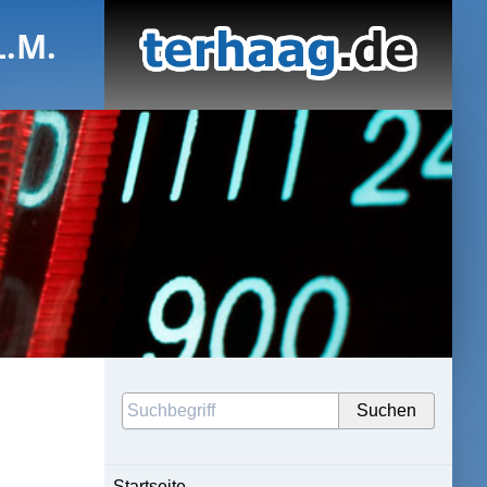
L.M.
Startseite