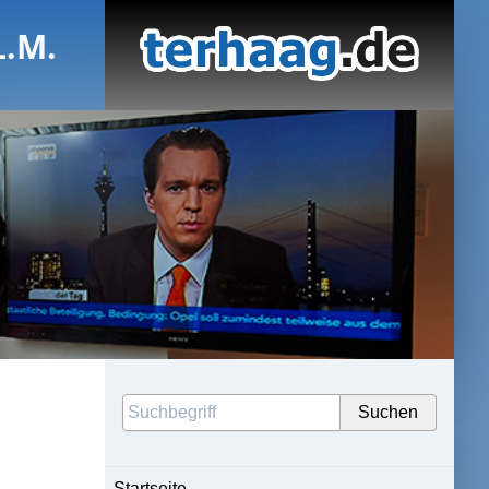
L.M.
Startseite