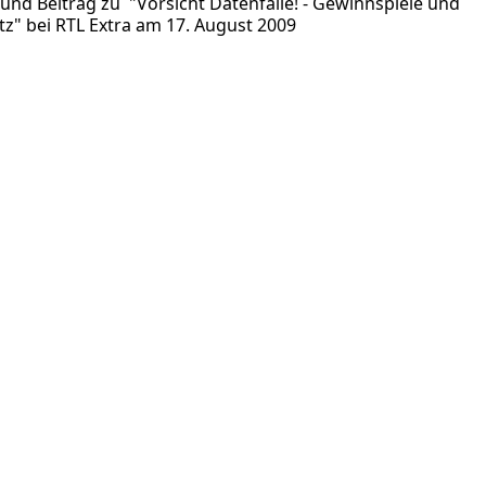
 und Beitrag zu "Vorsicht Datenfalle! - Gewinnspiele und
z" bei RTL Extra am 17. August 2009