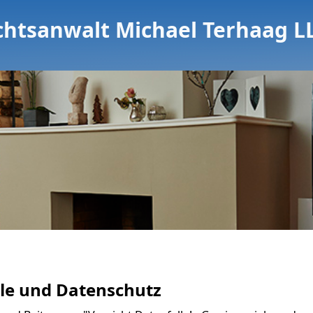
chtsanwalt Michael Terhaag L
ele und Datenschutz