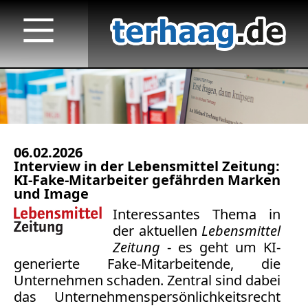
06.02.2026
Startseite
Interview in der Lebensmittel Zeitung:
KI-Fake-Mitarbeiter gefährden Marken
Veröffentlichungen
und Image
Interessantes Thema in
Medienauftritte 2023 f.
der aktuellen
Lebensmittel
Zeitung
- es geht um KI-
Medienauftritte 2022
generierte Fake-Mitarbeitende, die
Medienauftritte 2021
Unternehmen schaden. Zentral sind dabei
das Unternehmenspersönlichkeitsrecht
Medienauftritte 2020