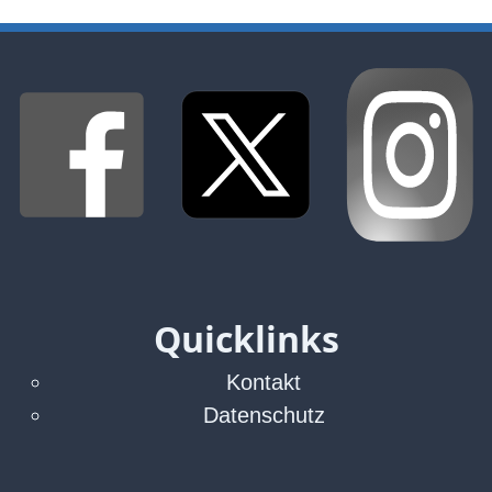
TV
Radio
print & online
Bücher
Vita
Kontakt
Quicklinks
Datenschutz
Kontakt
Datenschutz
AGB