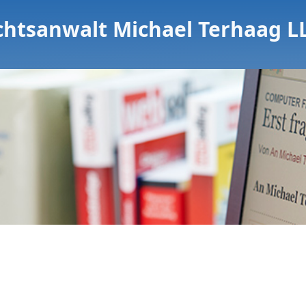
chtsanwalt Michael Terhaag L