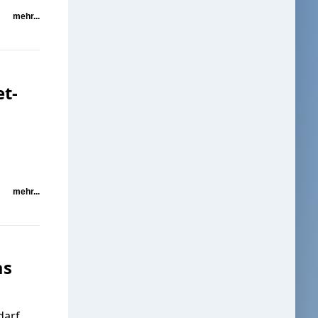
mehr...
t-
mehr...
as
darf