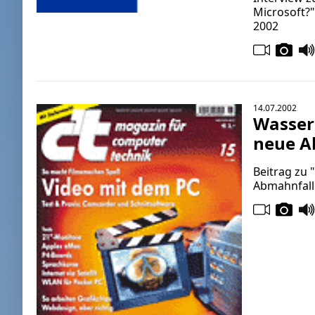
Microsoft?"
2002
14.07.2002
Wasser
neue A
Beitrag zu
Abmahnfalle