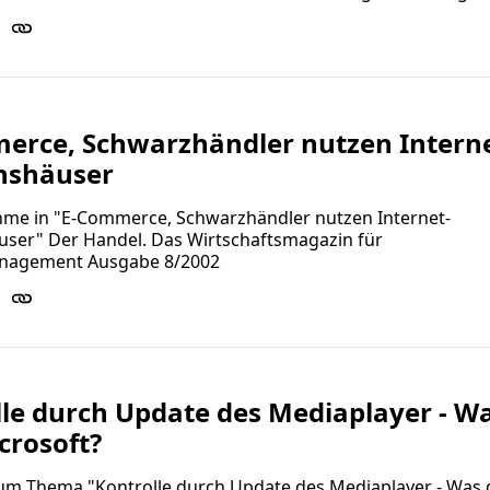
erce, Schwarzhändler nutzen Interne
nshäuser
hme in "E-Commerce, Schwarzhändler nutzen Internet-
user" Der Handel. Das Wirtschaftsmagazin für
nagement Ausgabe 8/2002
le durch Update des Mediaplayer - W
crosoft?
zum Thema "Kontrolle durch Update des Mediaplayer - Was 