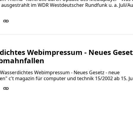
 ausgestrahlt im WDR Westdeutscher Rundfunk u. a. Juli/A
dichtes Webimpressum - Neues Gesetz
bmahnfallen
 "Wasserdichtes Webimpressum - Neues Gesetz - neue
n" c't magazin für computer und technik 15/2002 ab 15. Ju