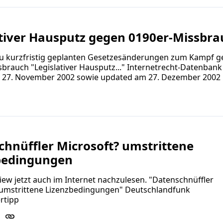
ativer Hausputz gegen 0190er-Missbra
zu kurzfristig geplanten Gesetzesänderungen zum Kampf 
brauch "Legislativer Hausputz..." Internetrecht-Datenbank
e 27. November 2002 sowie updated am 27. Dezember 2002
hnüffler Microsoft? umstrittene
bedingungen
iew jetzt auch im Internet nachzulesen. "Datenschnüffler
 umstrittene Lizenzbedingungen" Deutschlandfunk
rtipp