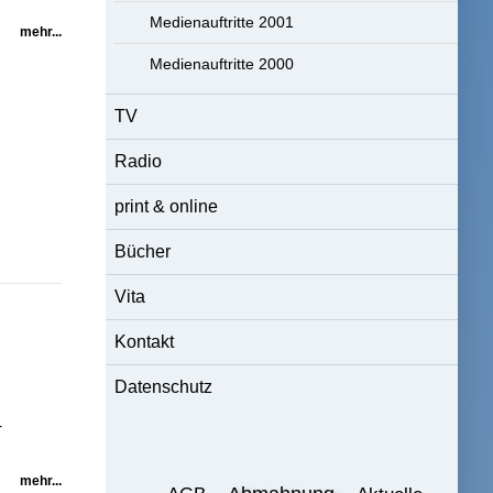
Medienauftritte 2001
mehr...
Medienauftritte 2000
TV
Radio
print & online
Bücher
Vita
-
Kontakt
Datenschutz
-
mehr...