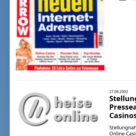
27.08.2002
Stellu
Pressea
Casino
Stellungna
Online-Casi