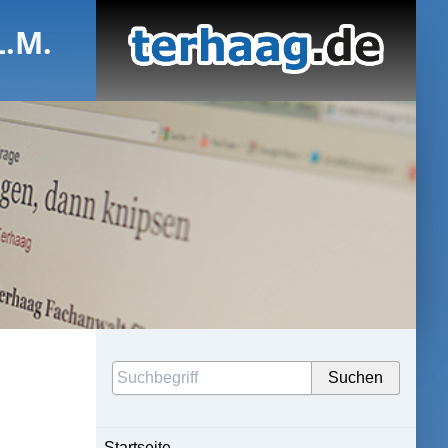
L.M.
Startseite