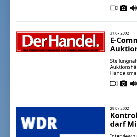
31.07.2002
E-Comm
Auktio
Stellungna
Auktionshä
Handelsma
29.07.2002
Kontrol
darf Mi
Interview 