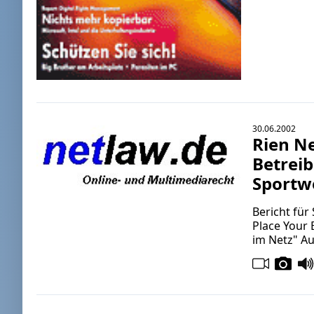
30.06.2002
Rien Ne
Betrei
Sportw
Bericht für
Place Your 
im Netz" Au