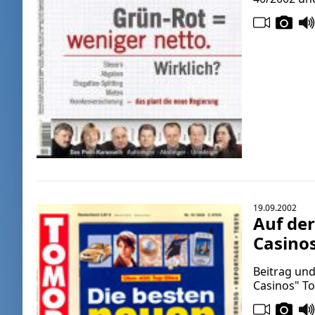
19.09.2002
Auf der
Casino
Beitrag und
Casinos" T