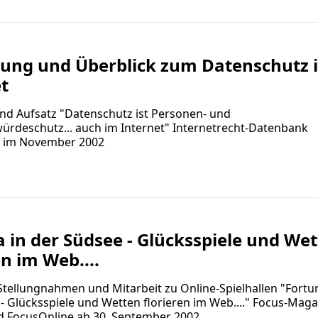
rung und Überblick zum Datenschutz 
t
nd Aufsatz "Datenschutz ist Personen- und
rdeschutz... auch im Internet" Internetrecht-Datenbank
e im November 2002
 in der Südsee - Glücksspiele und We
en im Web....
Stellungnahmen und Mitarbeit zu Online-Spielhallen "Fortu
- Glücksspiele und Wetten florieren im Web...." Focus-Maga
d FocusOnline ab 30. September 2002