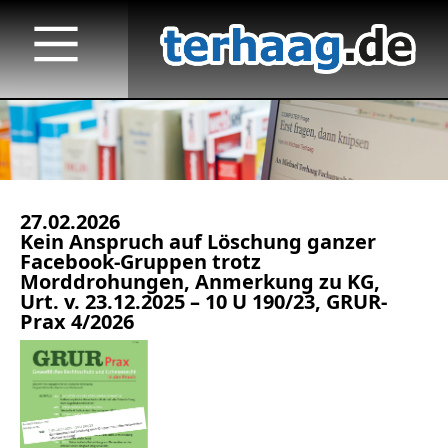
27.02.2026
Startseite
Kein Anspruch auf Löschung ganzer
Facebook-Gruppen trotz
Veröffentlichungen
Morddrohungen, Anmerkung zu KG,
Urt. v. 23.12.2025 – 10 U 190/23, GRUR-
Medienauftritte 2023 f.
Prax 4/2026
Medienauftritte 2022
Medienauftritte 2021
Medienauftritte 2020