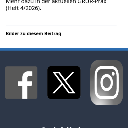
Mehr dazu in der aktuellen GRUR-Prax
(Heft 4/2026).
TV
Radio
Bilder zu diesem Beitrag
print & online
Bücher
Vita
Kontakt
Datenschutz
AGB