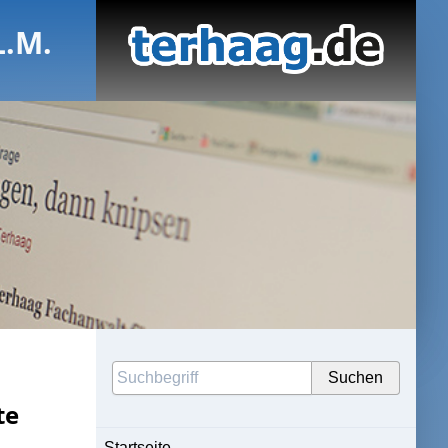
L.M.
te
Startseite