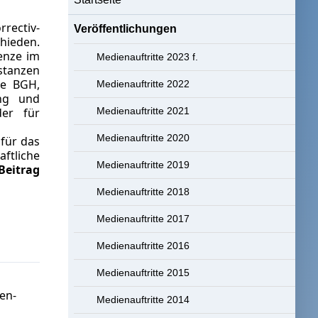
rectiv-
Veröffentlichungen
hieden.
enze im
Medienauftritte 2023 f.
nstanzen
se BGH,
Medienauftritte 2022
ung und
der für
Medienauftritte 2021
Medienauftritte 2020
für das
aftliche
Medienauftritte 2019
Beitrag
Medienauftritte 2018
Medienauftritte 2017
Medienauftritte 2016
Medienauftritte 2015
en-
Medienauftritte 2014